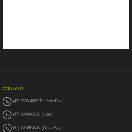
CONTATO
(47) 3339-4868 Telefone Fixo
(47) 98499-1020 (Ligar)
(47) 98499-1020 (WhatsApp)