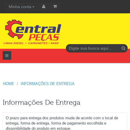
Minha conta
Carrinho de compras
HOME
INFORMAÇÕES DE ENTREGA
Informações De Entrega
O prazo para entrega dos produtos muda de acordo com o local de
entrega, forma de entrega, forma de pagamento escolhida e
disponibilidade do produto em estoque.