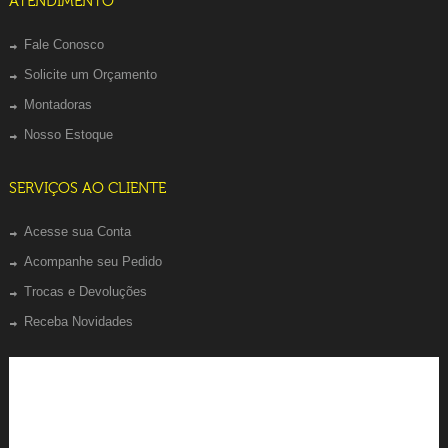
ATENDIMENTO
Fale Conosco
Solicite um Orçamento
Montadoras
Nosso Estoque
SERVIÇOS AO CLIENTE
Acesse sua Conta
Acompanhe seu Pedido
Trocas e Devoluções
Receba Novidades