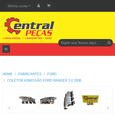
Minha conta
Carrinho de compras
HOME
FABRICANTES
FORD
COLETOR ADMISSÃO FORD RANGER 3.0 2008