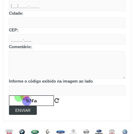
Cidade:
CEP:
Comentário:
Informe o código exibido na imagem ao lado
ENVIAR