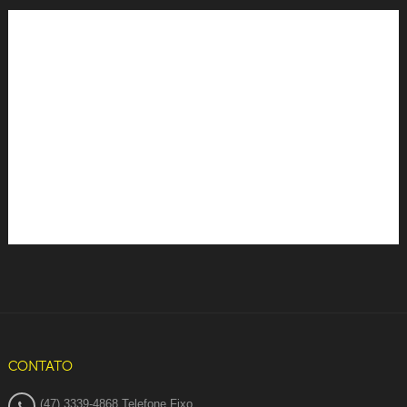
CONTATO
(47) 3339-4868 Telefone Fixo