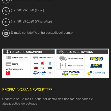
(47) 98499-1020 (Ligar)
(47) 98499-1020 (WhatsApp)
E-mail: contato@centralpecasdiesel.com.br
RECEBA NOSSA NEWSLETTER
Cadastre seu e-mail e fique por dentro das nossas novidades e
atualizações de estoque