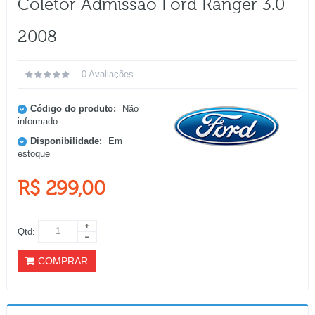
Coletor Admissão Ford Ranger 3.0
2008
0 Avaliações
Código do produto:
Não
informado
Disponibilidade:
Em
estoque
R$ 299,00
Qtd:
COMPRAR