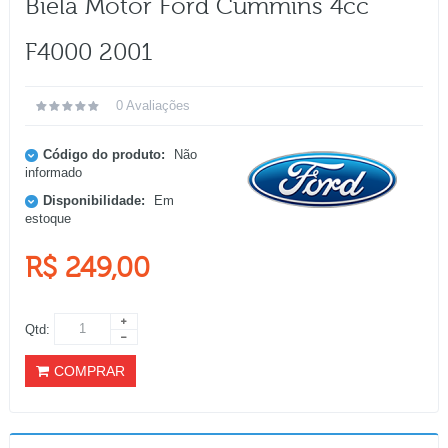
Biela Motor Ford Cummins 4cc
F4000 2001
0 Avaliações
Código do produto:
Não
informado
Disponibilidade:
Em
estoque
R$ 249,00
Qtd:
COMPRAR