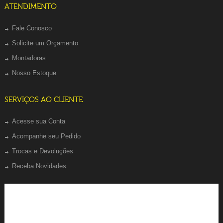
ATENDIMENTO
Fale Conosco
Solicite um Orçamento
Montadoras
Nosso Estoque
SERVIÇOS AO CLIENTE
Acesse sua Conta
Acompanhe seu Pedido
Trocas e Devoluções
Receba Novidades