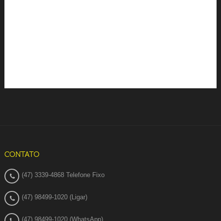
CONTATO
(47) 3339-4868 Telefone Fixo
(47) 98499-1020 (Ligar)
(47) 98499-1020 (WhatsApp)