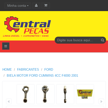
Minha conta
Carrinho de compras
HOME
FABRICANTES
FORD
BIELA MOTOR FORD CUMMINS 4CC F4000 2001