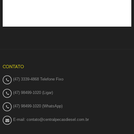
CONTATO
(47) 3339-4868 Telefone Fixo
(47) 98499-1020 (Ligar)
(47) 98499-1020 (WhatsApp)
E-mail: contato@centralpecasdiesel.com.br