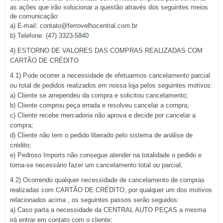
as ações que irão solucionar a questão através dos seguintes meios
de comunicação:
a) E-mail: contato@ferrovelhocentral.com.br
b) Telefone:
(47) 3323-5840
4) ESTORNO DE VALORES DAS COMPRAS REALIZADAS COM
CARTÃO DE CRÉDITO
4.1) Pode ocorrer a necessidade de efetuarmos cancelamento parcial
ou total de pedidos realizados em nossa loja pelos seguintes motivos:
a) Cliente se arrependeu da compra e solicitou cancelamento;
b) Cliente comprou peça errada e resolveu cancelar a compra;
c) Cliente recebe mercadoria não aprova e decide por cancelar a
compra;
d) Cliente não tem o pedido liberado pelo sistema de análise de
crédito;
e) Pedroso Imports não consegue atender na totalidade o pedido e
torna-se necessário fazer um cancelamento total ou parcial;
4.2) Ocorrendo qualquer necessidade de cancelamento de compras
realizadas com CARTÃO DE CRÉDITO, por qualquer um dos motivos
relacionados acima , os seguintes passos serão seguidos:
a) Caso parta a necessidade da CENTRAL AUTO PEÇAS a mesma
irá entrar em contato com o cliente;